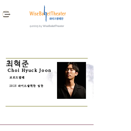
@2005 by WiseBalletTheater
최혁준
Choi Hyuck Joon
코르드발레
2025 와이즈발레단 입단