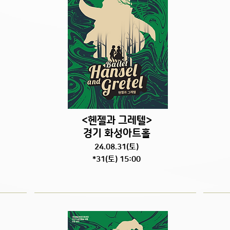
<헨젤과 그레텔>
경기 화성아트홀
24.08.31
(토
)
*31(토) 15:00