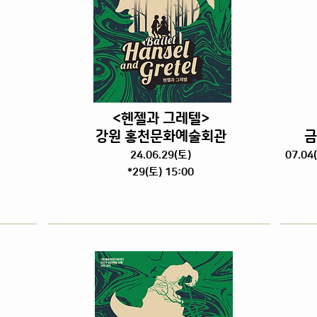
<헨젤과 그레텔>
강원 홍천문화예술회관
금
24.06.29
(토
)
07.04(
*29(토) 15:00