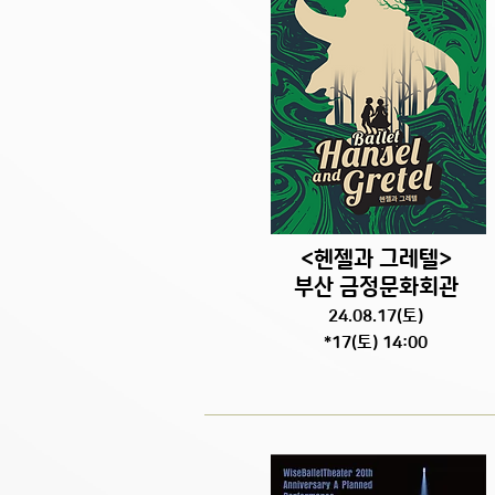
<헨젤과 그레텔>
부산 금정문화회관
24.08.17
(토
)
*17(토) 14:00