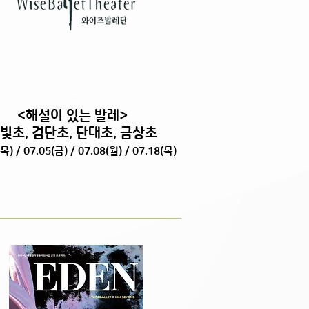
<해설이 있는 발레>
빛초, 검단초, 단대초, 금상초
목) / 07.05(금) / 07.08(월) / 07.18(목)