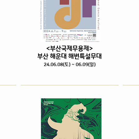
<부산국제무용제>
부산 해운대 해변특설무대
24.06.08
(토
) ~ 06.09(일)