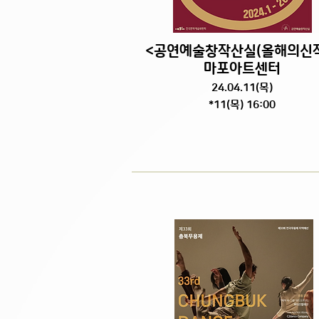
<공연예술창작산실(올해의신작
마포아트센터
24.04.11
(목
)
*11(목) 16:00