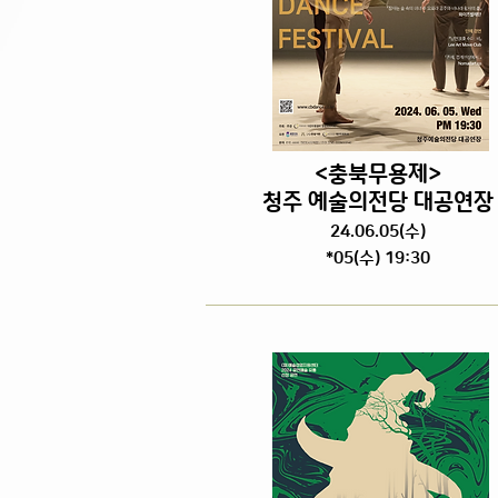
<충북무용제>
청주 예술의전당 대공연장
24.06.05
(수
)
*05(수) 19:30