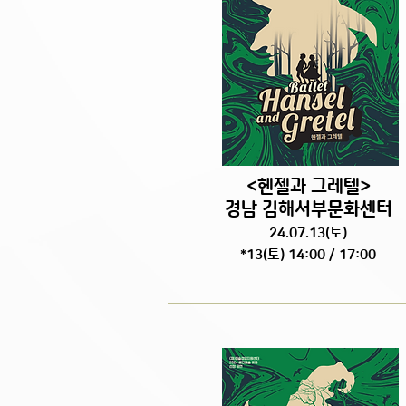
<헨젤과 그레텔>
경남 김해서부문화센터
24.07.13
(토
)
*13(토) 14:00 / 17:00