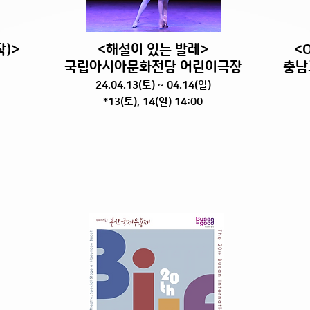
)>
<해설이 있는 발레
>
<O
국립아시아문화전당 어린이극장
충남
24.04.13(토) ~ 04.14(일)
*13(토), 14(일) 14:00