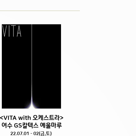
<VITA with 오케스트라>
여수 GS칼텍스 예울마루
22.07.01 - 02(금,토)