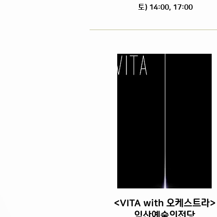
토) 14:00, 17:00
<VITA with 오케스트라>
익산예술의전당