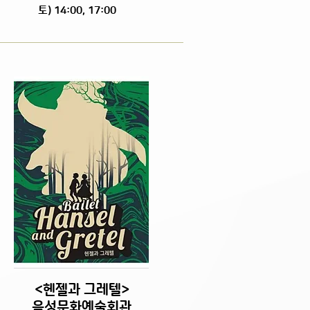
토) 14:00, 17:00
<헨젤과 그레텔>
음성문화예술회관