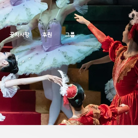
공지사항
후원
그룹