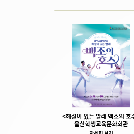
<해설이 있는 발레 백조의 호
​울산학생교육문화회관
자세히 보기