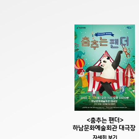
​<춤추는 팬더>
​하남문화예술회관 대극장
자세히 보기