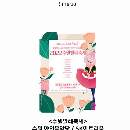
수) 19:30
<수원발레축제>
수원 야외음악당 / SK아트리움