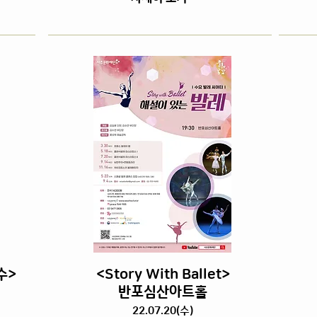
수>
<Story With Ballet>
반포심산아트홀
22.07.20(수)