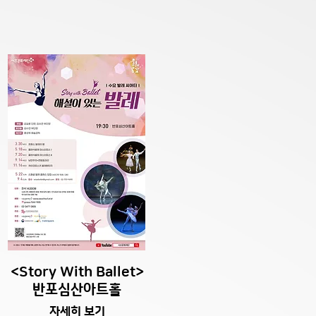
<Story With Ballet>
​반포심산아트홀
자세히 보기