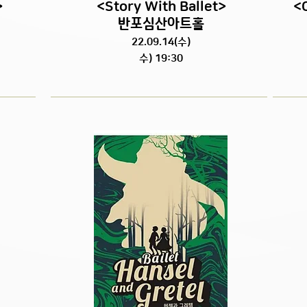
>
<Story With Ballet>
<
반포심산아트홀
22.09.14(수)
수) 19:30