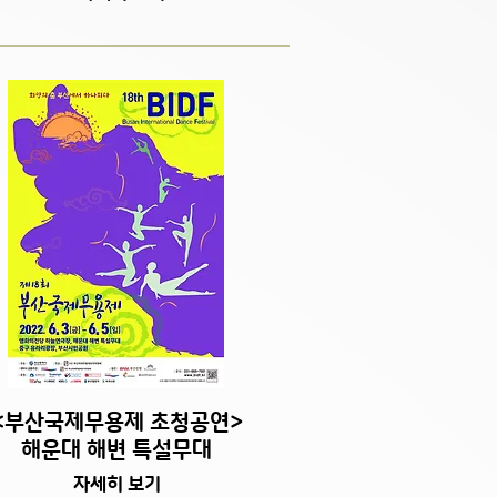
<부산국제무용제 초청공연>
​해운대 해변 특설무대
자세히 보기