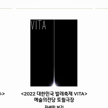
수>
<2022 대한민국 발레축제 VITA>
​예술의전당 토월극장
자세히 보기