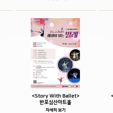
<Story With Ballet>
​반포심산아트홀
자세히 보기